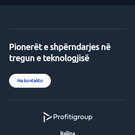
Pionerët e shpërndarjes në
tregun e teknologjisë
Na kontakto
Ballina