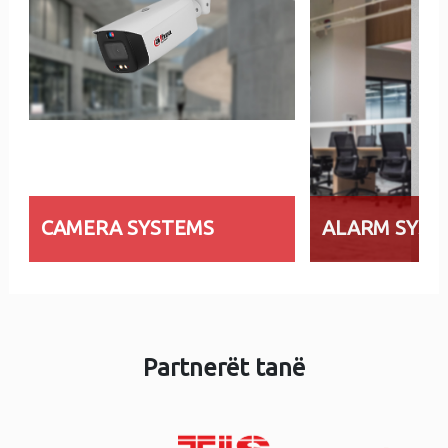
CAMERA SYSTEMS
ALARM SYST
Partnerët tanë