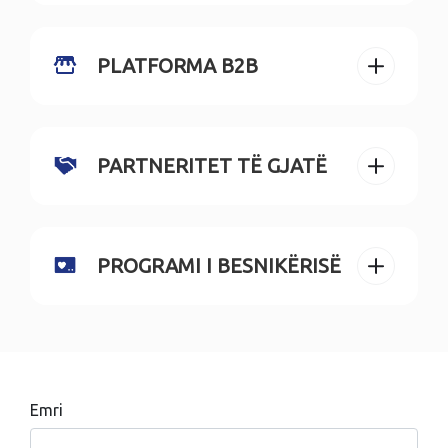
PLATFORMA B2B
PARTNERITET TË GJATË
PROGRAMI I BESNIKËRISË
Emri