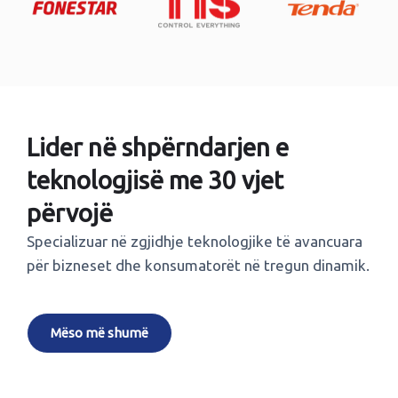
Lider në shpërndarjen e
teknologjisë me 30 vjet
përvojë
Specializuar në zgjidhje teknologjike të avancuara
për bizneset dhe konsumatorët në tregun dinamik.
Mëso më shumë