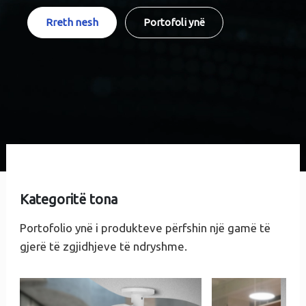
Rreth nesh
Portofoli ynë
Kategoritë tona
Portofolio ynë i produkteve përfshin një gamë të
gjerë të zgjidhjeve të ndryshme.