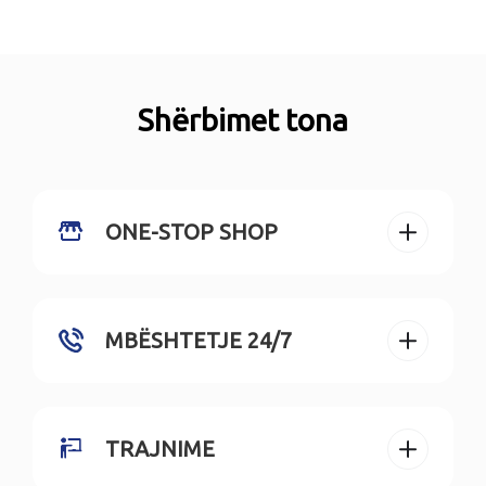
Shërbimet tona
ONE-STOP SHOP
MBËSHTETJE 24/7
TRAJNIME